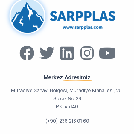
Merkez
Adresimiz
Muradiye Sanayi Bölgesi, Muradiye Mahallesi, 20.
Sokak No:28
P.K. 45140
(+90) 236 213 01 60