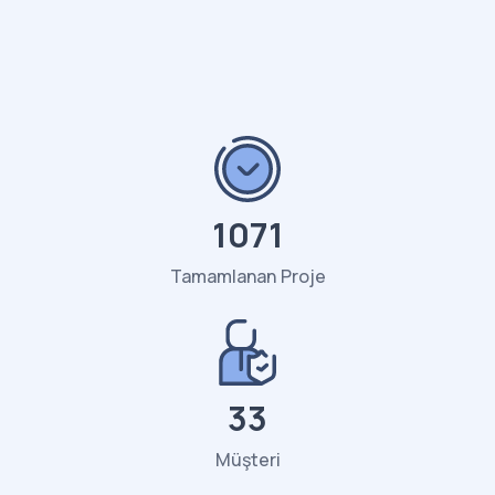
1071
Tamamlanan Proje
34
Müşteri